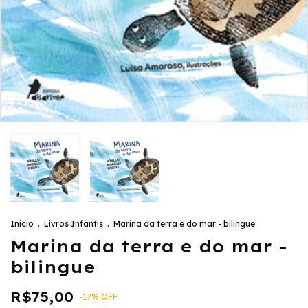
Início
.
Livros Infantis
.
Marina da terra e do mar - bilingue
Marina da terra e do mar -
bilingue
R$75,00
-
17
%
OFF