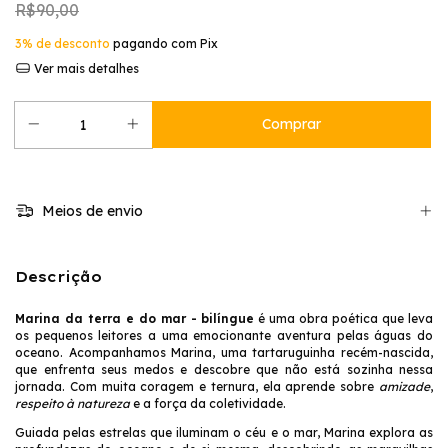
R$90,00
3% de desconto
pagando com Pix
Ver mais detalhes
Meios de envio
Descrição
Marina da terra e do mar - bilíngue
é uma obra poética que leva
os pequenos leitores a uma emocionante aventura pelas águas do
oceano. Acompanhamos Marina, uma tartaruguinha recém-nascida,
que enfrenta seus medos e descobre que não está sozinha nessa
jornada. Com muita coragem e ternura, ela aprende sobre
amizade
,
respeito à natureza
e a força da coletividade.
Guiada pelas estrelas que iluminam o céu e o mar, Marina explora as