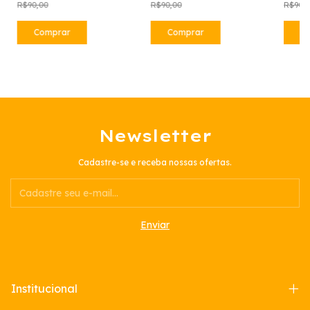
R$90,00
R$90,00
R$90,
Newsletter
Cadastre-se e receba nossas ofertas.
Institucional