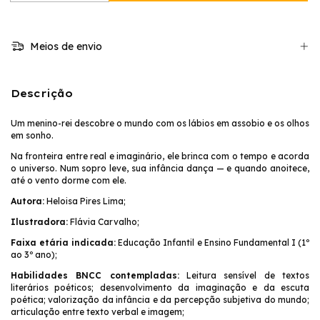
Meios de envio
Descrição
Um menino-rei descobre o mundo com os lábios em assobio e os olhos
em sonho.
Na fronteira entre real e imaginário, ele brinca com o tempo e acorda
o universo. Num sopro leve, sua infância dança — e quando anoitece,
até o vento dorme com ele.
Autora:
Heloisa Pires Lima;
Ilustradora:
Flávia Carvalho;
Faixa etária indicada:
Educação Infantil e Ensino Fundamental I (1º
ao 3º ano);
Habilidades BNCC contempladas:
Leitura sensível de textos
literários poéticos; desenvolvimento da imaginação e da escuta
poética; valorização da infância e da percepção subjetiva do mundo;
articulação entre texto verbal e imagem;